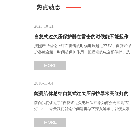
热点动态
2023-10-21
自复式过欠压保护器在雷击的时候能不能起作
按照产品理论上讲在雷击的时候电压超过275V，自复式保
用？…
护器就会第一时间起保护作用，把后端的电全部停掉。从
而起到保护作用。…
MORE
2016-11-04
能曼给你总结自复式过欠压保护器常亮红灯的
前面我们讲过了“自复式过欠电压保护器为何会无辜亮“红
原因及解决办法…
灯”？”，今天我们就这个问题再做下深入解读，以便大家
更好的了解自复式…
MORE