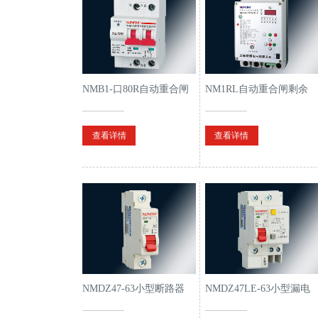
NMB1-口80R自动重合闸
NM1RL自动重合闸剩余
小型断路器
电流动作断路器
查看详情
查看详情
NMDZ47-63小型断路器
NMDZ47LE-63小型漏电
断路器