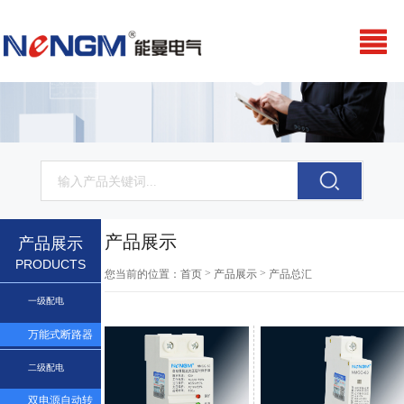
产品展示
产品展示
PRODUCTS
>
>
您当前的位置：
首页
产品展示
产品总汇
一级配电
万能式断路器
二级配电
双电源自动转