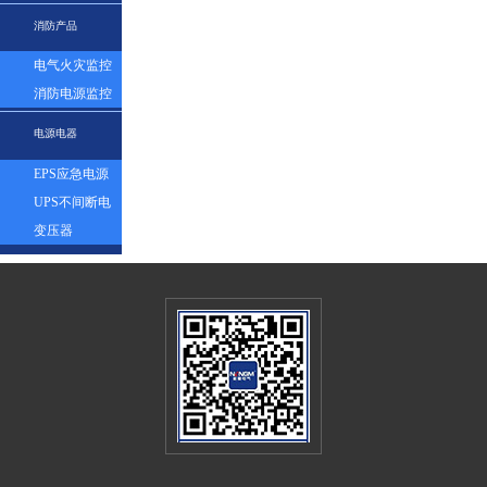
表
消防产品
电气火灾监控
探测器
消防电源监控
模块
电源电器
EPS应急电源
UPS不间断电
源
变压器